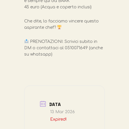
e sempre qui da BAAK
45 euro (Acqua e coperto inclusi)
Che dite, lo facciamo vincere questo
aspirante chef?
PRENOTAZIONI: Scrivici subito in
DM o contattaci al 0510071649 (anche
su whatsapp)
DATA
13 Mar 2026
Expired!