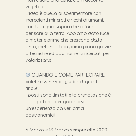
Non è solo una cena, è un racconto
vegetale..
L’idea è quella di sperimentare con
ingredienti minerali e ricchi di umami,
con tutti quei sapori che ci fanno
pensare alla terra. Abbiamo dato luce
a materie prime che crescono dalla
terra, mettendole in primo piano grazie
a tecniche ed abbinamenti ricercati per
valorizzarle
QUANDO E COME PARTECIPARE
Volete essere voi i giudici di questa
finale?
I posti sono limitati e la prenotazione è
obbligatoria per garantirvi
un’esperienza da veri critici
gastronomici!
6 Marzo e 13 Marzo sempre alle 20.00