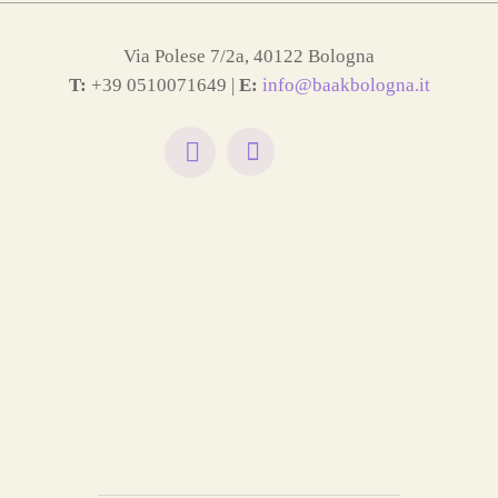
Via Polese 7/2a, 40122 Bologna
T:
+39 0510071649 |
E:
info@baakbologna.it