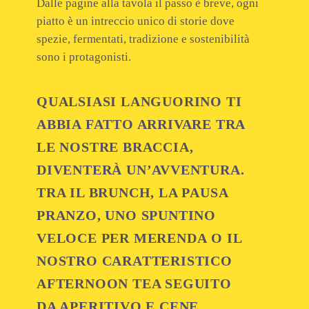
Dalle pagine alla tavola il passo è breve, ogni
piatto è un intreccio unico di storie dove
spezie, fermentati, tradizione e sostenibilità
sono i protagonisti.
QUALSIASI LANGUORINO TI
ABBIA FATTO ARRIVARE TRA
LE NOSTRE BRACCIA,
DIVENTERÀ UN’AVVENTURA.
TRA IL
BRUNCH
, LA
PAUSA
PRANZO
, UNO
SPUNTINO
VELOCE PER
MERENDA
O IL
NOSTRO CARATTERISTICO
AFTERNOON TEA SEGUITO
DA APERITIVO E CENE