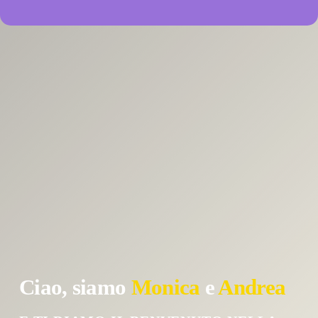
Ciao, siamo
Monica
e
Andrea